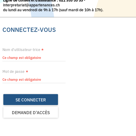
Ligne de conseil et d’assistance : 021 353 53 53
-
interpretariat@appartenances.ch
du lundi au vendredi de 9h à 17h (sauf mardi de 10h à 17h).
CONNECTEZ-VOUS
*
Nom d’utilisateur·trice
*
Mot de passe
SE CONNECTER
DEMANDE D'ACCÈS